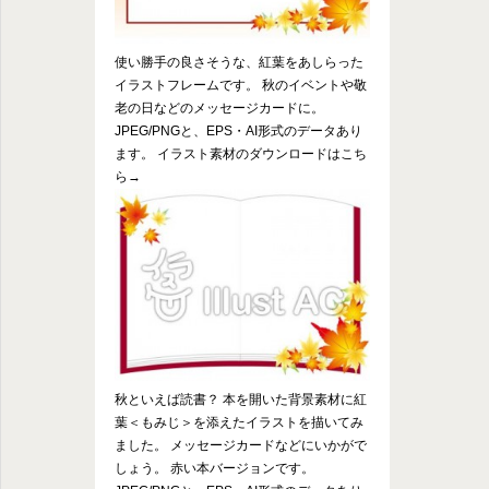
使い勝手の良さそうな、紅葉をあしらった
イラストフレームです。 秋のイベントや敬
老の日などのメッセージカードに。
JPEG/PNGと、EPS・AI形式のデータあり
ます。 イラスト素材のダウンロードはこち
ら→
秋といえば読書？ 本を開いた背景素材に紅
葉＜もみじ＞を添えたイラストを描いてみ
ました。 メッセージカードなどにいかがで
しょう。 赤い本バージョンです。