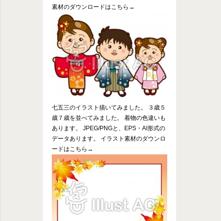
素材のダウンロードはこちら→
七五三のイラスト描いてみました。 ３歳５
歳７歳を並べてみました。 着物の色違いも
あります。 JPEG/PNGと、EPS・AI形式の
データあります。 イラスト素材のダウンロ
ードはこちら→