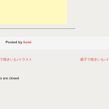
--------------------------------------------------------------
Posted by
kumi
で焼きいも♪イラスト
親子で焼きいも♪
 are closed