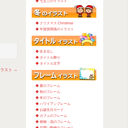
◆ 七五三のイラスト
◆ クリスマス Christmas
◆ 年賀状関係のイラスト
◆ 吹き出し
◆ タイトル飾り
◆ タイトル文字
イラスト
→
◆ 夏のフレーム
◆ 秋のフレーム
◆ 冬のフレーム
◆ ハワイアンフレーム
◆ お誕生日カード
◆ カフェのフレーム
◆ 植物・花のフレーム
◆ 可愛い動物のフレーム