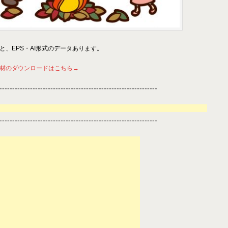
NGと、EPS・AI形式のデータあります。
材のダウンロードはこちら→
--------------------------------------------------------------
--------------------------------------------------------------