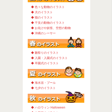
◆ 色々な動物のイラスト
◆ 犬のイラスト
◆ 猫のイラスト
◆ 干支の動物のイラスト
◆ お化けや妖怪、空想の動物
◆ 沖縄のシーサー
◆ 雛祭りのイラスト
◆ 入園・入園式のイラスト
◆ 卒園式のイラスト
◆ 海水浴・プール
◆ 七夕のイラスト
◆ ハロウィン Halloween