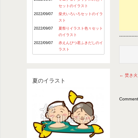
セットのイラスト
2022/09/07
柴犬いろいろセットのイラ
スト
2022/09/07
夏祭りイラスト色々セット
のイラスト
------------
2022/09/07
赤えんぴつ君ふきだしのイ
ラスト
←
焚き火
夏のイラスト
Comments