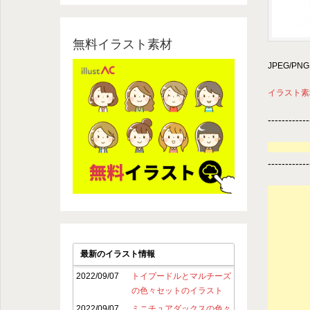
無料イラスト素材
JPEG/P
イラスト素
------------
------------
最新のイラスト情報
2022/09/07
トイプードルとマルチーズ
の色々セットのイラスト
2022/09/07
ミニチュアダックスの色々