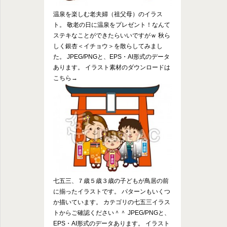
温泉を楽しむ老夫婦（祖父母）のイラス
ト。 敬老の日に温泉をプレゼント！なんて
ステキなことができたらいいですがｗ 秋ら
しく銀杏＜イチョウ＞を散らしてみまし
た。 JPEG/PNGと、EPS・AI形式のデータ
あります。 イラスト素材のダウンロードは
こちら→
七五三、７歳５歳３歳の子どもが鳥居の前
に揃ったイラストです。 パターンもいくつ
か描いています。 カテゴリの七五三イラス
トからご確認ください＾＾ JPEG/PNGと、
EPS・AI形式のデータあります。 イラスト