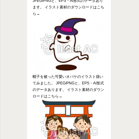
JPEG/PNGと、EPS・AI形式のデータあり
ます。 イラスト素材のダウンロードはこち
ら→
帽子を被った可愛いオバケのイラスト描い
てみました。 JPEG/PNGと、EPS・AI形式
のデータあります。 イラスト素材のダウン
ロードはこちら→